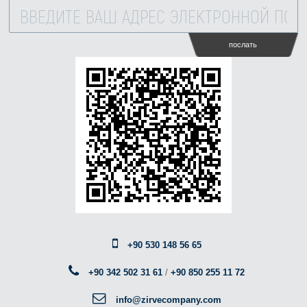
послать
+90 530 148 56 65
+90 342 502 31 61
/
+90 850 255 11 72
info@zirvecompany.com