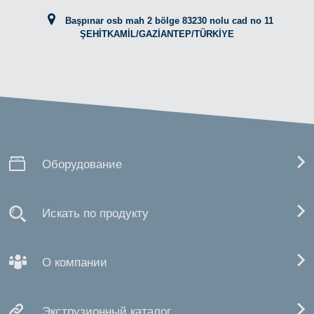
Başpınar osb mah 2 bölge 83230 nolu cad no 11
ŞEHİTKAMİL/GAZİANTEP/TÜRKİYE
Оборудование
Искать по продукту
О компании
Экструзионный каталог