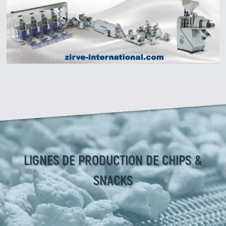
Zirve Extrussion
Nous vous répondrons dans les plus brefs délais
LIGNES DE PRODUCTION DE CHIPS &
SNACKS