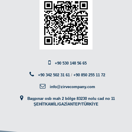
+90 530 148 56 65
+90 342 502 31 61
/
+90 850 255 11 72
info@zirvecompany.com
Başpınar osb mah 2 bölge 83230 nolu cad no 11
ŞEHİTKAMİL/GAZİANTEP/TÜRKİYE