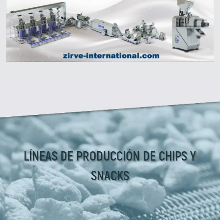
Zirve Extrussion
Le responderemos lo antes posible.
LÍNEAS DE PRODUCCIÓN DE CHIPS Y
SNACKS