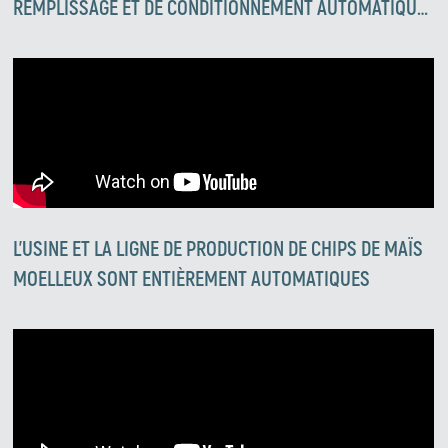
REMPLISSAGE ET DE CONDITIONNEMENT AUTOMATIQUE
- CHIPS EN FORME ET GOÛT DE CACAHUÈTES
L'USINE ET LA LIGNE DE PRODUCTION DE CHIPS DE MAÏS
MOELLEUX SONT ENTIÈREMENT AUTOMATIQUES