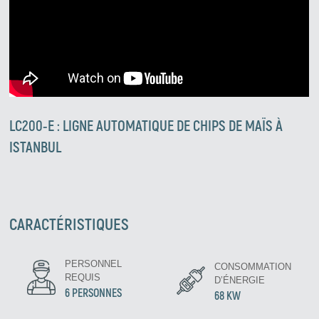
LC200-E : LIGNE AUTOMATIQUE DE CHIPS DE MAÏS À
ISTANBUL
CARACTÉRISTIQUES
PERSONNEL
CONSOMMATION
REQUIS
D’ÉNERGIE
6 PERSONNES
68 KW