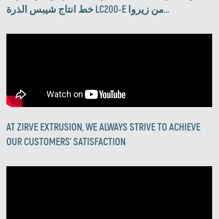
خط انتاج شيبس الذرة LC200-E من زيروا
انترناشيونال
AT ZIRVE EXTRUSION, WE ALWAYS STRIVE TO ACHIEVE
OUR CUSTOMERS' SATISFACTION
Zirve Extrussion
Nous vous répondrons dans les plus brefs délais