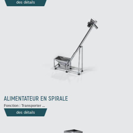
des détails
ALIMENTATEUR EN SPIRALE
Fonction : Transporter ...
des détails