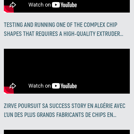
TESTING AND RUNNING ONE OF THE COMPLEX CHIP
SHAPES THAT REQUIRES A HIGH-QUALITY EXTRUDER
AND EXCEPTIONAL OPERATIONAL EXPERTISE, BOTH OF
WHICH YOU WILL FIND AT ZIRVE EXTRUSION
ZIRVE POURSUIT SA SUCCESS STORY EN ALGÉRIE AVEC
L’UN DES PLUS GRANDS FABRICANTS DE CHIPS EN
ALGÉRIE.