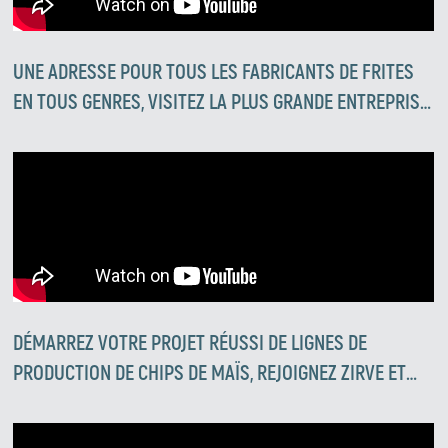
UNE ADRESSE POUR TOUS LES FABRICANTS DE FRITES
EN TOUS GENRES, VISITEZ LA PLUS GRANDE ENTREPRISE
SPÉCIALISÉE DANS LA FABRICATION DE LIGNES DE
FRITES ET DE SNACKS AU MOYEN-ORIENT
DÉMARREZ VOTRE PROJET RÉUSSI DE LIGNES DE
PRODUCTION DE CHIPS DE MAÏS, REJOIGNEZ ZIRVE ET
SOYEZ UN PARTENAIRE DU SUCCÈS