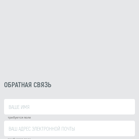
ОБРАТНАЯ СВЯЗЬ
требуется поле