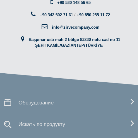
+90 530 148 56 65
+90 342 502 31 61
/
+90 850 255 11 72
info@zirvecompany.com
Başpınar osb mah 2 bölge 83230 nolu cad no 11
ŞEHİTKAMİL/GAZİANTEP/TÜRKİYE
Оборудование
Искать по продукту