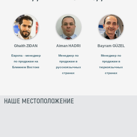
Ghaith ZIDAN
Aiman HADRI
Bayram GÜZEL
Европа - менеджер
Менеджер по
Менеджер по
по продажам на
продажам в
продажам в
Ближнем Востоке
русскоязычных
тюркоязычных
странах
странах
НАШЕ МЕСТОПОЛОЖЕНИЕ