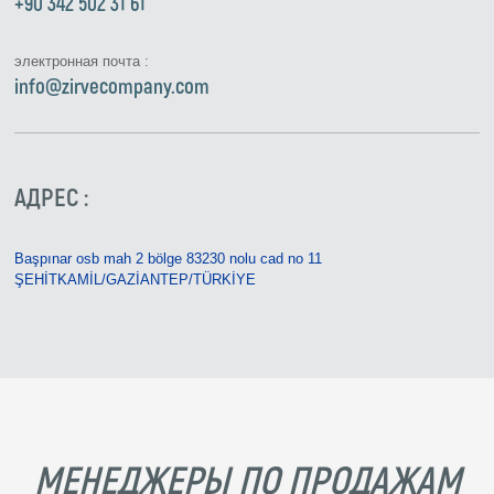
+90 342 502 31 61
электронная почта :
info@zirvecompany.com
АДРЕС :
Başpınar osb mah 2 bölge 83230 nolu cad no 11
ŞEHİTKAMİL/GAZİANTEP/TÜRKİYE
МЕНЕДЖЕРЫ ПО ПРОДАЖАМ