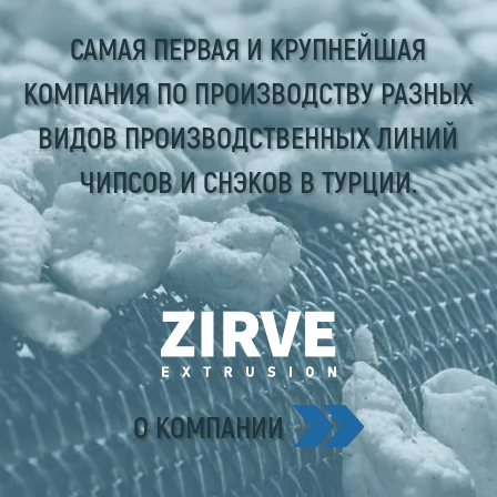
САМАЯ ПЕРВАЯ И КРУПНЕЙШАЯ
КОМПАНИЯ ПО ПРОИЗВОДСТВУ РАЗНЫХ
ВИДОВ ПРОИЗВОДСТВЕННЫХ ЛИНИЙ
ЧИПСОВ И СНЭКОВ В ТУРЦИИ.
О КОМПАНИИ