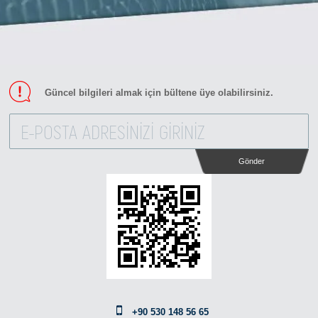
Güncel bilgileri almak için bültene üye olabilirsiniz.
Gönder
+90 530 148 56 65