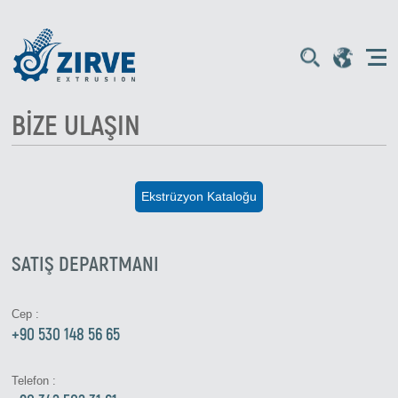
BIZE ULAŞIN
Ekstrüzyon Kataloğu
SATIŞ DEPARTMANI
Cep :
+90 530 148 56 65
Telefon :