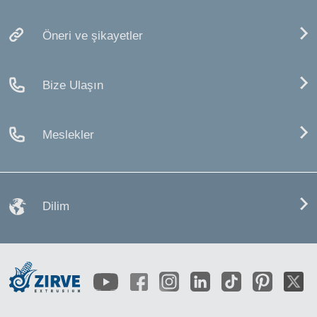
Öneri ve şikayetler
Bize Ulaşın
Meslekler
Dilim