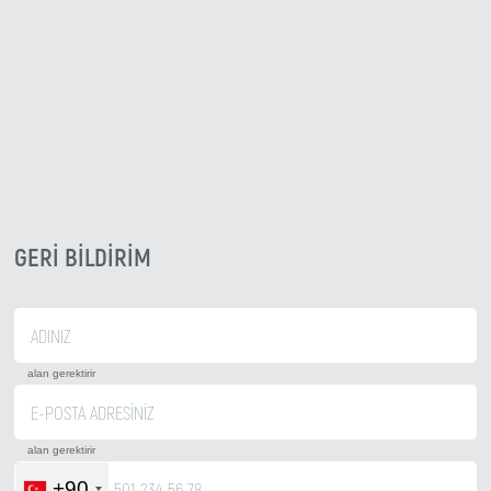
GERI BILDIRIM
alan gerektirir
alan gerektirir
+90