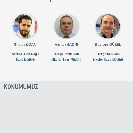
Ghaith ZIDAN
Aiman HADRI
Bayram GÜZEL
Avrupa -Orta Doğu
Rusça konuşulan
Türkçe konuşan
Satış Müdürü
ülkeler Satış Müdürü
ülkeler Satış Müdürü
KONUMUMUZ