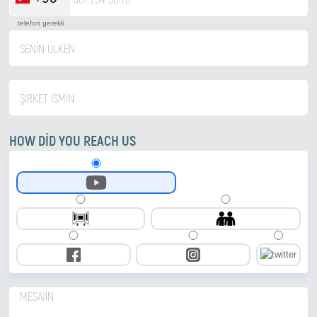
telefon gerekli
HOW DID YOU REACH US