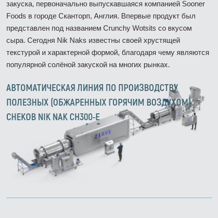
закуска, первоначально выпускавшаяся компанией Sooner
Foods в городе Сканторп, Англия. Впервые продукт был
представлен под названием Crunchy Wotsits со вкусом
сыра. Сегодня Nik Naks известны своей хрустящей
текстурой и характерной формой, благодаря чему являются
популярной солёной закуской на многих рынках.
АВТОМАТИЧЕСКАЯ ЛИНИЯ ПО ПРОИЗВОДСТВУ
ПОЛЕЗНЫХ (ОБЖАРЕННЫХ ГОРЯЧИМ ВОЗДУХОМ)
СНЕКОВ NIK NAK CH300-E