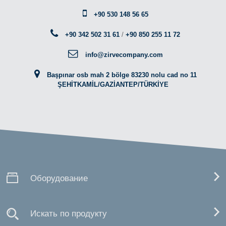
+90 530 148 56 65
+90 342 502 31 61
/
+90 850 255 11 72
info@zirvecompany.com
Başpınar osb mah 2 bölge 83230 nolu cad no 11
ŞEHİTKAMİL/GAZİANTEP/TÜRKİYE
Оборудование
Искать по продукту