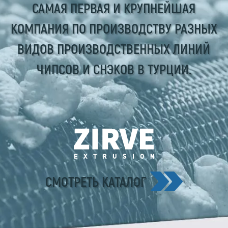
САМАЯ ПЕРВАЯ И КРУПНЕЙШАЯ
КОМПАНИЯ ПО ПРОИЗВОДСТВУ РАЗНЫХ
ВИДОВ ПРОИЗВОДСТВЕННЫХ ЛИНИЙ
ЧИПСОВ И СНЭКОВ В ТУРЦИИ.
СМОТРЕТЬ КАТАЛОГ