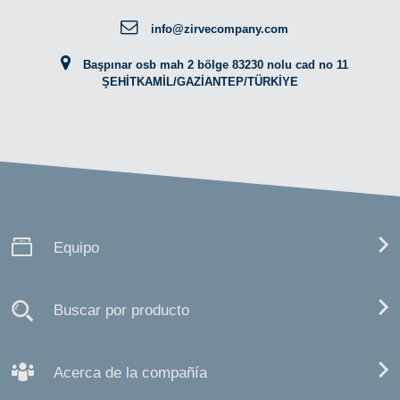
info@zirvecompany.com
Başpınar osb mah 2 bölge 83230 nolu cad no 11
ŞEHİTKAMİL/GAZİANTEP/TÜRKİYE
Equipo
Buscar por producto
Acerca de la compañía