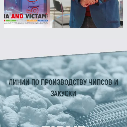
Zirve Extrussion
Мы ответим как можно скорее
ЛИНИИ ПО ПРОИЗВОДСТВУ ЧИПСОВ И
ЗАКУСКИ