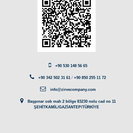
+90 530 148 56 65
+90 342 502 31 61
/
+90 850 255 11 72
info@zirvecompany.com
Başpınar osb mah 2 bölge 83230 nolu cad no 11
ŞEHİTKAMİL/GAZİANTEP/TÜRKİYE