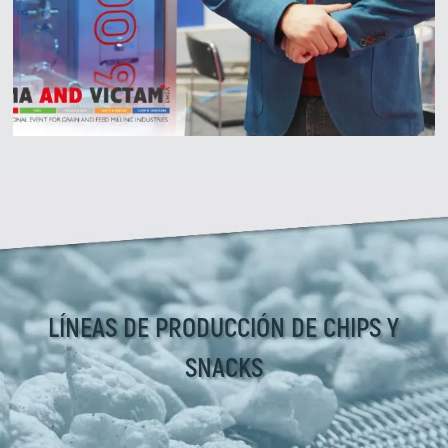
Zirve Extrussion
Le responderemos lo antes posible.
LÍNEAS DE PRODUCCIÓN DE CHIPS Y
SNACKS