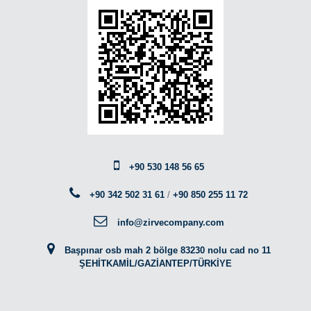
+90 530 148 56 65
+90 342 502 31 61
/
+90 850 255 11 72
info@zirvecompany.com
Başpınar osb mah 2 bölge 83230 nolu cad no 11
ŞEHİTKAMİL/GAZİANTEP/TÜRKİYE