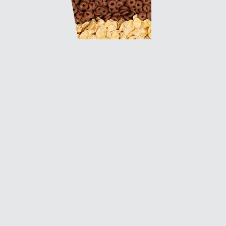
Le responderemos lo antes posible.