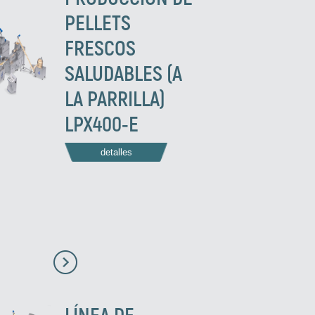
PELLETS
FRESCOS
SALUDABLES (A
LA PARRILLA)
LPX400-E
detalles
LÍNEA DE