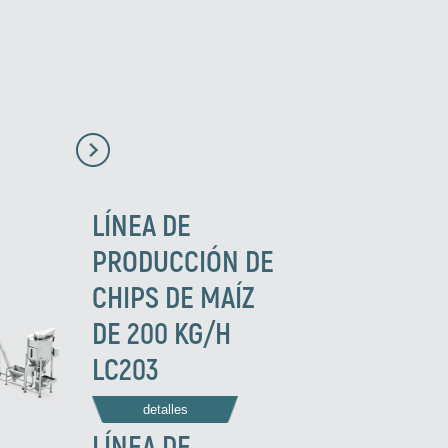
LÍNEA DE
PRODUCCIÓN DE
CHIPS DE MAÍZ
DE 200 KG/H
LC203
detalles
LÍNEA DE