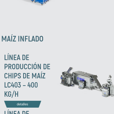
 MAÍZ INFLADO
LÍNEA DE
PRODUCCIÓN DE
CHIPS DE MAÍZ
LC403 – 400
KG/H
detalles
LÍNEA DE