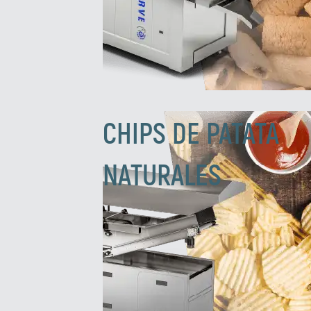
CHIPS DE PATATA
NATURALES