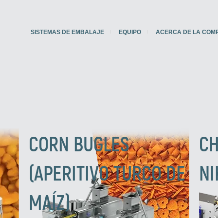
SISTEMAS DE EMBALAJE
EQUIPO
ACERCA DE LA COM
CORN BUGLES
CH
(APERITIVO TURCO DE
NI
MAÍZ)