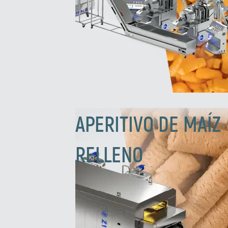
APERITIVO DE MAÍZ
RELLENO