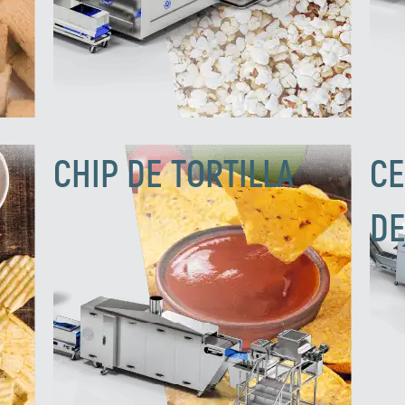
CHIP DE TORTILLA
CE
D