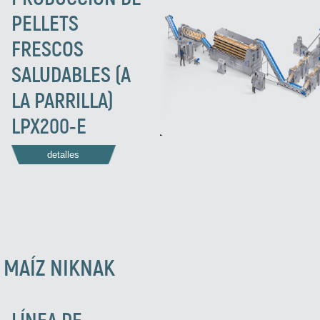
PELLETS
FRESCOS
SALUDABLES (A
LA PARRILLA)
LPX200-E
detalles
 MAÍZ NIKNAK
LÍNEA DE