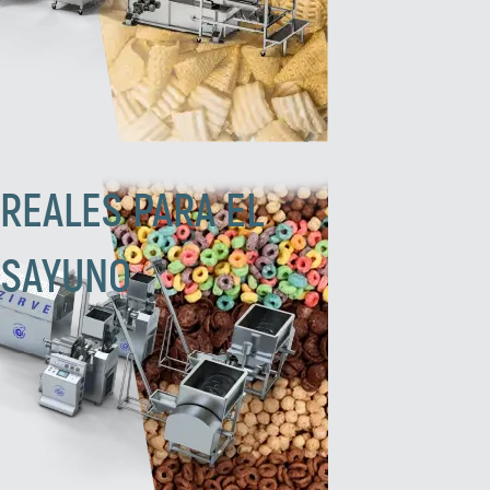
REALES PARA EL
ESAYUNO
Zirve Extrussion