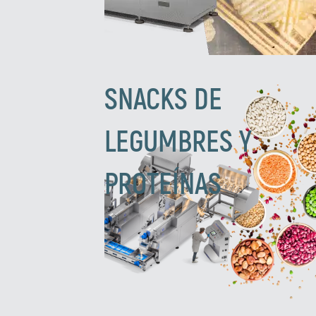
SNACKS DE
LEGUMBRES Y
PROTEÍNAS