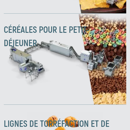
CÉRÉALES POUR LE PETIT-
DÉJEUNER
LIGNES DE TORRÉFACTION ET DE