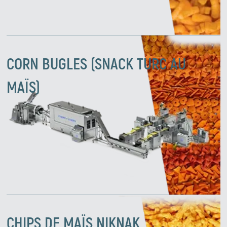
CORN BUGLES (SNACK TURC AU
MAÏS)
CHIPS DE MAÏS NIKNAK