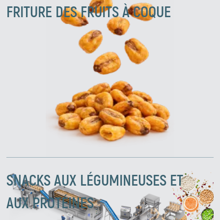
FRITURE DES FRUITS À COQUE
SNACKS AUX LÉGUMINEUSES ET
AUX PROTÉINES