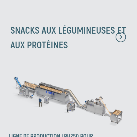
SNACKS AUX LÉGUMINEUSES ET
AUX PROTÉINES
LIGNE DE PRODUCTION LPH250 POUR