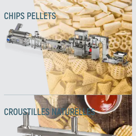
CHIPS PELLETS
CROUSTILLES NATURELLES