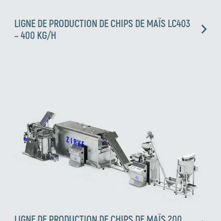
LIGNE DE PRODUCTION DE CHIPS DE MAÏS LC403
– 400 KG/H
Zirve Extrussion
Nous vous répondrons dans les plus brefs délais
LIGNE DE PRODUCTION DE CHIPS DE MAÏS 200