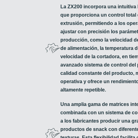
La ZX200 incorpora una intuitiva 
que proporciona un control total
extrusión, permitiendo a los ope
ajustar con precisión los parámet
producción, como la velocidad del
de alimentación, la temperatura de
velocidad de la cortadora, en tie
avanzado sistema de control del
calidad constante del producto, m
operativa y ofrece un rendimient
altamente repetible.
Una amplia gama de matrices int
combinada con un sistema de cort
a los fabricantes producir una gr
productos de snack con diferent
texturas. Esta flexibilidad facili