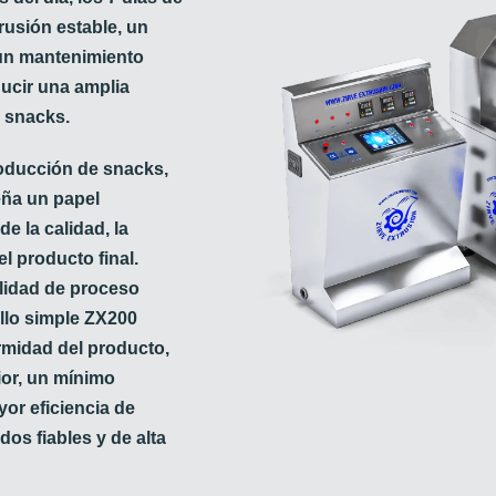
rusión estable, un
 un mantenimiento
oducir una amplia
 snacks.
oducción de snacks,
eña un papel
e la calidad, la
el producto final.
lidad de proceso
illo simple ZX200
rmidad del producto,
ior, un mínimo
or eficiencia de
os fiables y de alta