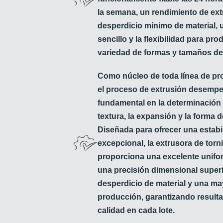
la semana, un rendimiento de ext
desperdicio mínimo de material,
sencillo y la flexibilidad para pr
variedad de formas y tamaños de
Como núcleo de toda línea de pr
el proceso de extrusión desemp
fundamental en la determinación d
textura, la expansión y la forma d
Diseñada para ofrecer una estabi
excepcional, la extrusora de torn
proporciona una excelente unifo
una precisión dimensional super
desperdicio de material y una may
producción, garantizando resultad
calidad en cada lote.