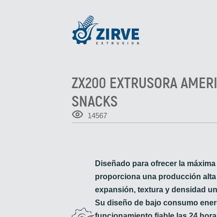
ZX200 EXTRUSORA AMER
SNACKS
14567
Diseñado para ofrecer la máxima e
proporciona una producción alta
expansión, textura y densidad un
Su diseño de bajo consumo energ
funcionamiento fiable las 24 horas