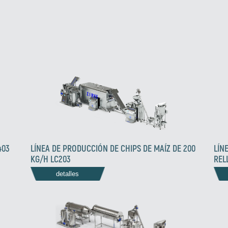
LÍN
403
LÍNEA DE PRODUCCIÓN DE CHIPS DE MAÍZ DE 200
REL
KG/H LC203
detalles