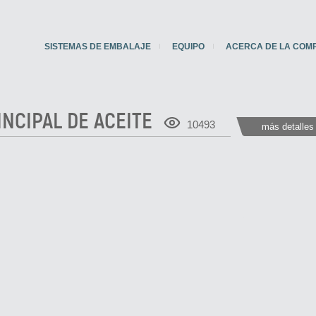
SISTEMAS DE EMBALAJE
EQUIPO
ACERCA DE LA COM
INCIPAL DE ACEITE
10493
más detalles