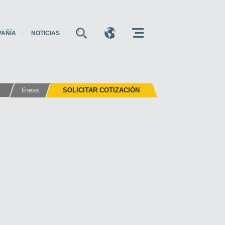
PAÑÍA
NOTICIAS
E
E
E
líneas
SOLICITAR COTIZACIÓN