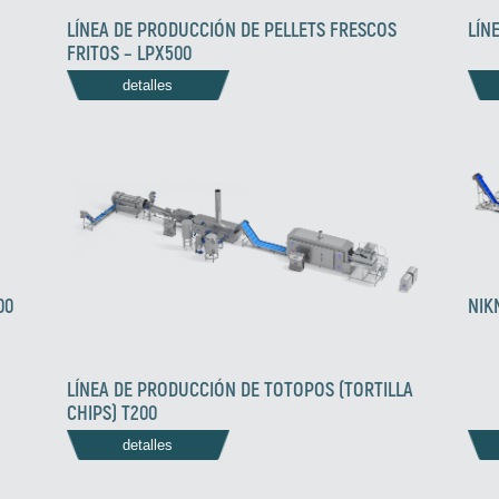
LÍN
LÍNEA DE PRODUCCIÓN DE PELLETS FRESCOS
FRITOS – LPX500
detalles
00
NIK
LÍNEA DE PRODUCCIÓN DE TOTOPOS (TORTILLA
CHIPS) T200
detalles