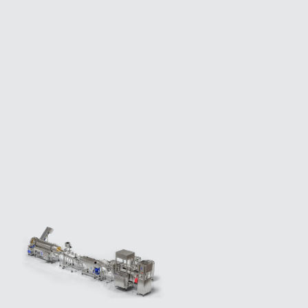
Le responderemos lo antes posible.