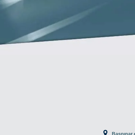
Başpınar