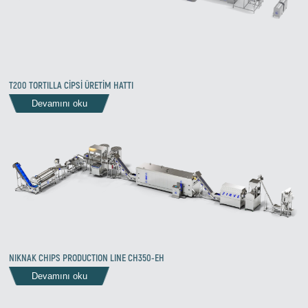
T200 TORTILLA CİPSİ ÜRETİM HATTI
Devamını oku
NIKNAK CHIPS PRODUCTION LINE CH350-EH
Devamını oku