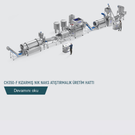
CH350-F KIZARMIŞ NIK NAKS ATIŞTIRMALIK ÜRETİM HATTI
Devamını oku