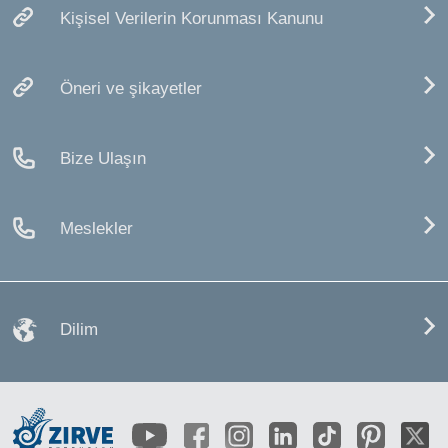
Kişisel Verilerin Korunması Kanunu
Öneri ve şikayetler
Bize Ulaşın
Meslekler
Dilim