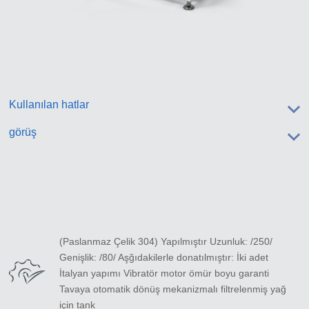
Kullanılan hatlar
görüş
(Paslanmaz Çelik 304) Yapılmıştır Uzunluk: /250/
Genişlik: /80/ Aşğıdakilerle donatılmıştır: İki adet
İtalyan yapımı Vibratör motor ömür boyu garanti
Tavaya otomatik dönüş mekanizmalı filtrelenmiş yağ
için tank