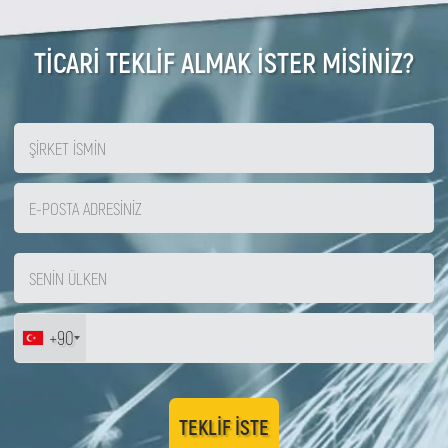
TİCARİ TEKLİF ALMAK İSTER MİSİNİZ?
+90
TEKLIF ISTE