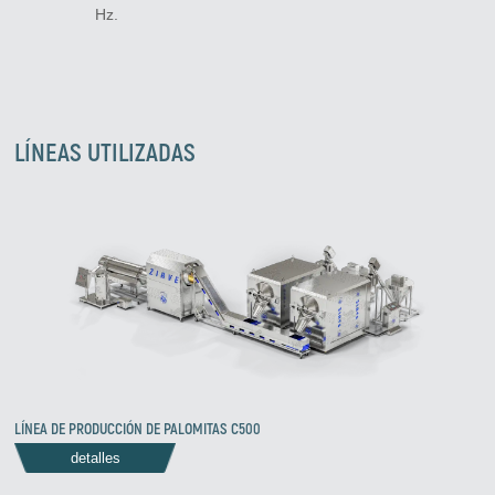
Hz.
Zirve Extrussion
LÍNEAS UTILIZADAS
Le responderemos lo antes posible.
LÍNEA DE PRODUCCIÓN DE PALOMITAS C500
detalles