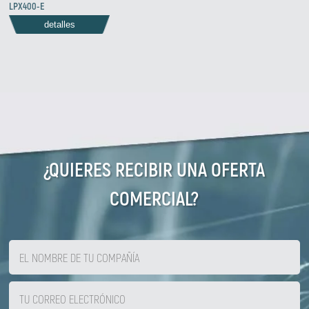
LPX400-E
detalles
¿QUIERES RECIBIR UNA OFERTA
COMERCIAL?