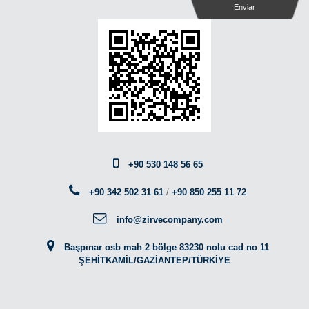
Enviar
+90 530 148 56 65
+90 342 502 31 61
/
+90 850 255 11 72
info@zirvecompany.com
Başpınar osb mah 2 bölge 83230 nolu cad no 11
ŞEHİTKAMİL/GAZİANTEP/TÜRKİYE