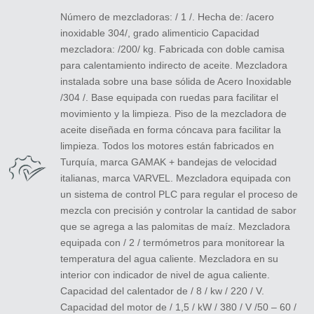
Número de mezcladoras: / 1 /. Hecha de: /acero
inoxidable 304/, grado alimenticio Capacidad
mezcladora: /200/ kg. Fabricada con doble camisa
para calentamiento indirecto de aceite. Mezcladora
instalada sobre una base sólida de Acero Inoxidable
/304 /. Base equipada con ruedas para facilitar el
movimiento y la limpieza. Piso de la mezcladora de
aceite diseñada en forma cóncava para facilitar la
limpieza. Todos los motores están fabricados en
Turquía, marca GAMAK + bandejas de velocidad
italianas, marca VARVEL. Mezcladora equipada con
un sistema de control PLC para regular el proceso de
mezcla con precisión y controlar la cantidad de sabor
que se agrega a las palomitas de maíz. Mezcladora
equipada con / 2 / termómetros para monitorear la
temperatura del agua caliente. Mezcladora en su
interior con indicador de nivel de agua caliente.
Capacidad del calentador de / 8 / kw / 220 / V.
Capacidad del motor de / 1,5 / kW / 380 / V /50 – 60 /