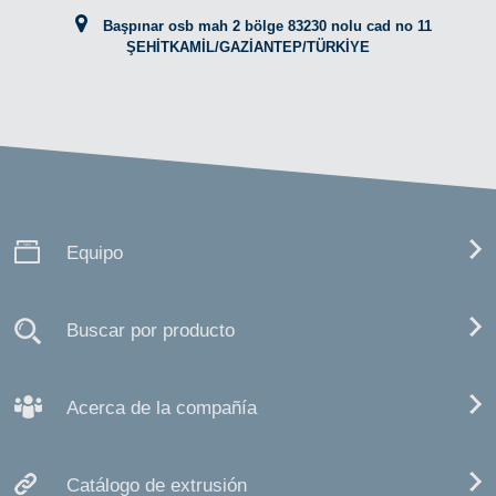
Başpınar osb mah 2 bölge 83230 nolu cad no 11
ŞEHİTKAMİL/GAZİANTEP/TÜRKİYE
Equipo
Buscar por producto
Acerca de la compañía
Catálogo de extrusión