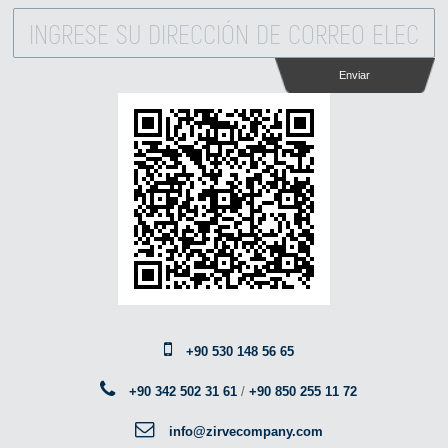
Enviar
+90 530 148 56 65
+90 342 502 31 61
/
+90 850 255 11 72
info@zirvecompany.com