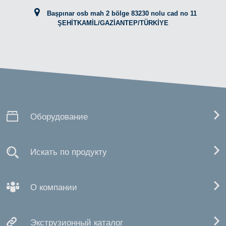
Başpınar osb mah 2 bölge 83230 nolu cad no 11
ŞEHİTKAMİL/GAZİANTEP/TÜRKİYE
Оборудование
Искать по продукту
О компании
Экструзионный каталог