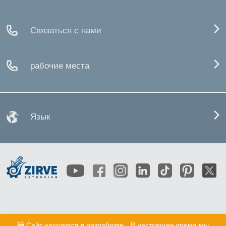
Связаться с нами
рабочие места
Язык
🚧 Сайт находится в разработке
В настоящее время мы