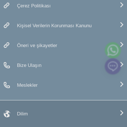
Çerez Politikası
Kişisel Verilerin Korunması Kanunu
Öneri ve şikayetler
Bize Ulaşın
Meslekler
Dilim