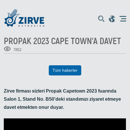
PROPAK 2023 CAPE TOWN'A DAVET
7852
Tüm haberler
Zirve firması sizleri Propak Capetown 2023 fuarında
Salon 1, Stand No. B50'deki standımızı ziyaret etmeye
davet etmekten onur duyar.