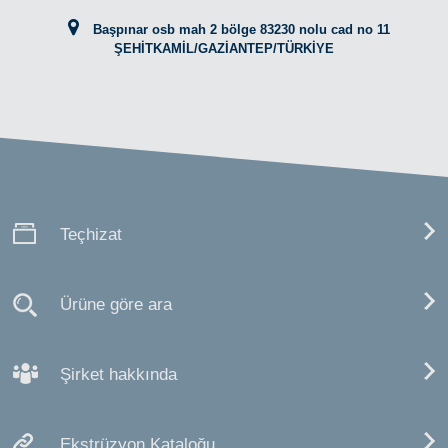
Başpınar osb mah 2 bölge 83230 nolu cad no 11
ŞEHİTKAMİL/GAZİANTEP/TÜRKİYE
Teçhizat
Ürüne göre ara
Şirket hakkında
Ekstrüzyon Kataloğu