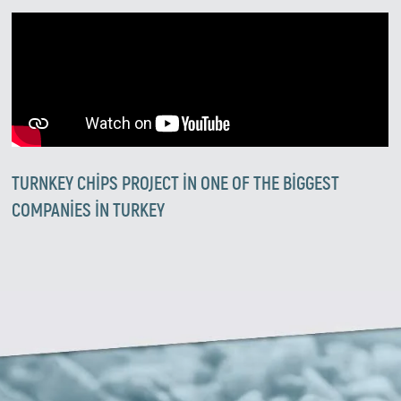
TURNKEY CHIPS PROJECT IN ONE OF THE BIGGEST
COMPANIES IN TURKEY