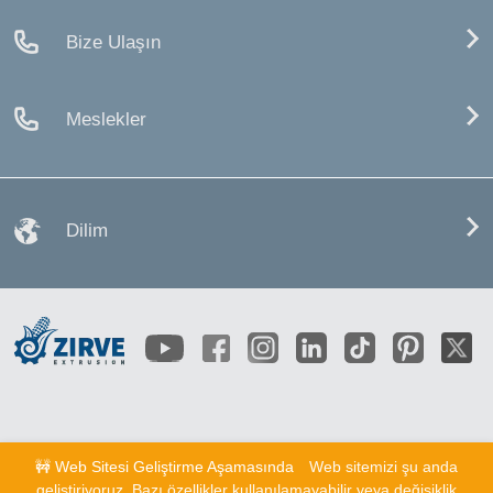
Bize Ulaşın
Meslekler
Dilim
🚧 Web Sitesi Geliştirme Aşamasında
Web sitemizi şu anda
geliştiriyoruz. Bazı özellikler kullanılamayabilir veya değişiklik