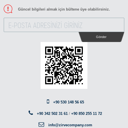
Güncel bilgileri almak için bültene üye olabilirsiniz.
Gönder
+90 530 148 56 65
+90 342 502 31 61
/
+90 850 255 11 72
info@zirvecompany.com