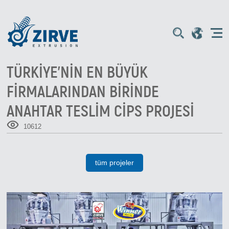
TÜRKIYE'NIN EN BÜYÜK
FIRMALARINDAN BIRINDE
ANAHTAR TESLIM CIPS PROJESI
10612
tüm projeler