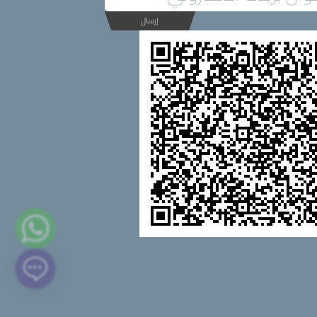
إرسال