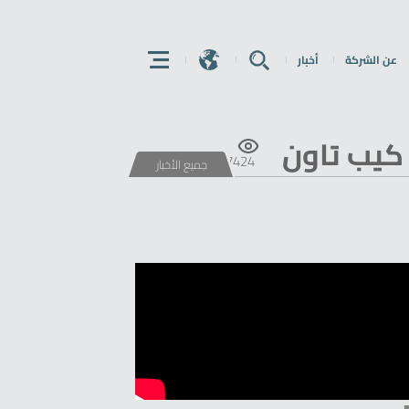
عن الشركة
أخبار
E
E
E
7424
جميع الأخبار