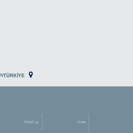
EP/TÜRKİYE
معدات
عن الشركة