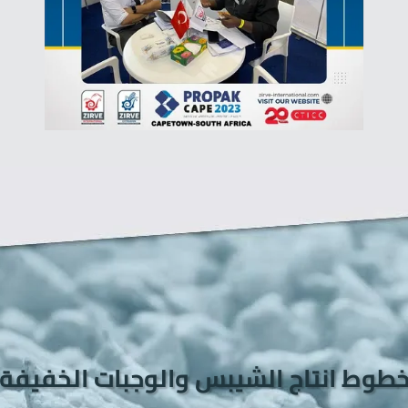
طوط انتاج الشيبس والوجبات الخفيفة