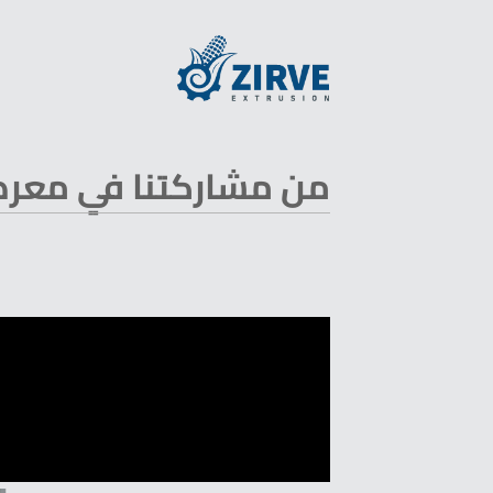
من مشاركتنا في معرض بروباك 2023 في جنوب