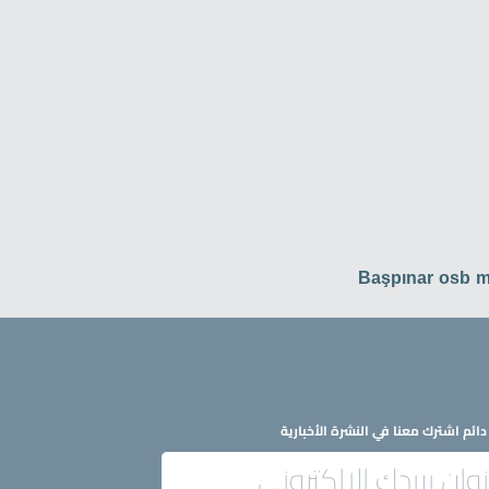
Başpınar osb 
ائم اشترك معنا في النشرة الأخبارية