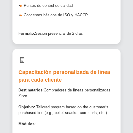
Puntos de control de calidad
Conceptos básicos de ISO y HACCP
Formato:
Sesión presencial de 2 días
🧾
Capacitación personalizada de línea
para cada cliente
Destinatarios:
Compradores de líneas personalizadas
Zirve
Objetivo:
Tailored program based on the customer’s
purchased line (e.g., pellet snacks, corn curls, etc.)
Módulos: