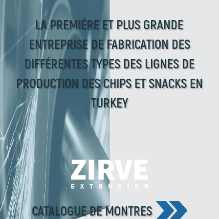
LA PREMIÉRE ET PLUS GRANDE
ENTREPRISE DE FABRICATION DES
DIFFÉRENTES TYPES DES LIGNES DE
PRODUCTION DES CHIPS ET SNACKS EN
TURKEY
CATALOGUE DE MONTRES