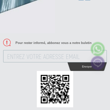
Pour rester informé, abbonez vous a notre buletin
Envoyer