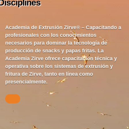
Disciplines
Academia de Extrusión Zirve® –
Capacitando a
profesionales con los conocimientos
necesarios para dominar la tecnología de
producción de snacks y papas fritas. La
Academia Zirve ofrece capacitación técnica y
operativa sobre los sistemas de extrusión y
fritura de Zirve, tanto en línea como
presencialmente.