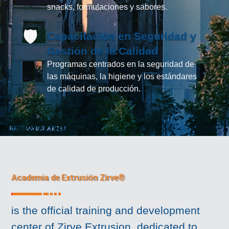
snacks, formulaciones y sabores.
🛡️
Capacitación en Seguridad y
Gestión de la Calidad
Programas centrados en la seguridad de
las máquinas, la higiene y los estándares
de calidad de producción.
Academia de Extrusión Zirve®
is the official training and development
center of Zirve Extrusion, dedicated to