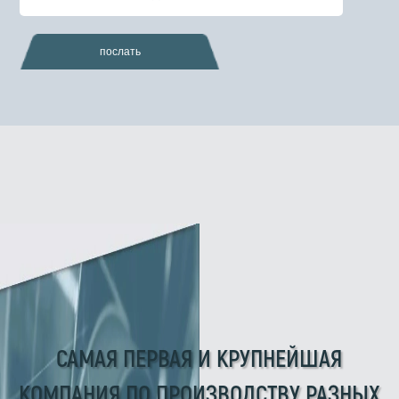
послать
САМАЯ ПЕРВАЯ И КРУПНЕЙШАЯ
КОМПАНИЯ ПО ПРОИЗВОДСТВУ РАЗНЫХ