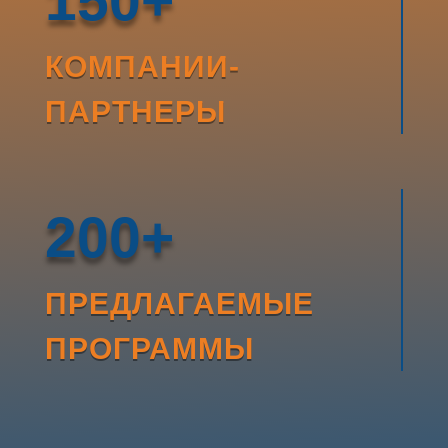
150+
КОМПАНИИ-
ПАРТНЕРЫ
200+
ПРЕДЛАГАЕМЫЕ
ПРОГРАММЫ
Zirve Extrussion
Мы ответим как можно скорее