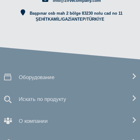
info@zirvecompany.com
Başpınar osb mah 2 bölge 83230 nolu cad no 11
ŞEHİTKAMİL/GAZİANTEP/TÜRKİYE
Оборудование
Искать по продукту
О компании