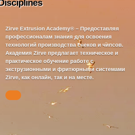
Disciplines
Zirve Extrusion Academy® –
Предоставляя
профессионалам знания для освоения
технологий производства снеков и чипсов.
Академия Zirve предлагает техническое и
практическое обучение работе с
экструзионными и фритюрными системами
Zirve, как онлайн, так и на месте.