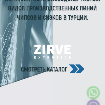
ВИДОВ ПРОИЗВОДСТВЕННЫХ ЛИНИЙ
ЧИПСОВ И СНЭКОВ В ТУРЦИИ.
СМОТРЕТЬ КАТАЛОГ