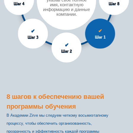
Шаг 4
Шаг 8
имя, контактную
информацию и данные
компании.
✔
✔
Шаг 3
Шаг 1
✔
Шаг 2
8 шагов к обеспечению вашей
программы обучения
В Академии Zirve мы следуем четкому восьмиэтапному
процессу, чтобы обеспечить организованность,
прозрачность и эффективность каждой программы