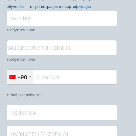
обучения — от регистрации до сертификации.
требуется поле
требуется поле
+90
телефон требуется