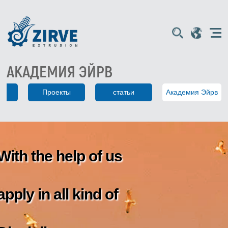
АКАДЕМИЯ ЭЙРВ
и
Проекты
статьи
Академия Эйрв
With the help of us
apply in all kind of