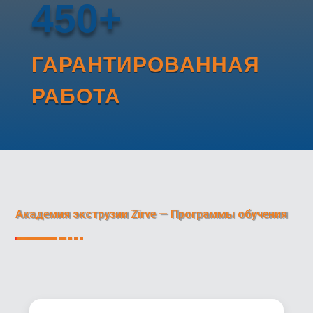
450+
ГАРАНТИРОВАННАЯ
РАБОТА
Академия экструзии Zirve — Программы обучения