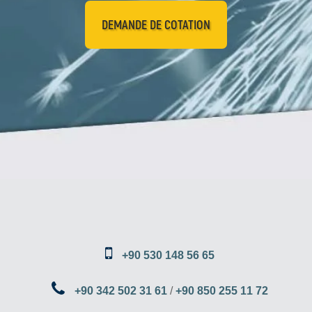
DEMANDE DE COTATION
+90 530 148 56 65
+90 342 502 31 61
/
+90 850 255 11 72