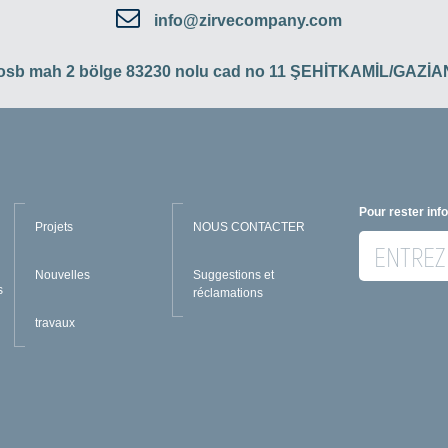
info@zirvecompany.com
 osb mah 2 bölge 83230 nolu cad no 11 ŞEHİTKAMİL/GAZ
Pour rester inf
Projets
NOUS CONTACTER
Nouvelles
Suggestions et
s
réclamations
travaux