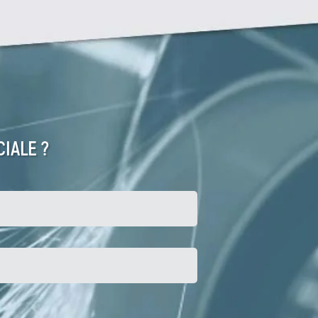
IALE ?