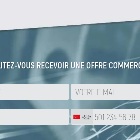
ITEZ-VOUS RECEVOIR UNE OFFRE COMMERC
+90