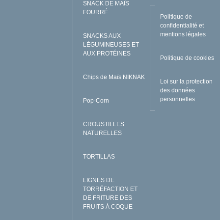
SNACK DE MAÏS
FOURRÉ
Politique de
confidentialité et
mentions légales
SNACKS AUX
LÉGUMINEUSES ET
AUX PROTÉINES
Politique de cookies
Chips de Maïs NIKNAK
Loi sur la protection
des données
personnelles
Pop-Corn
CROUSTILLES
NATURELLES
TORTILLAS
LIGNES DE
TORRÉFACTION ET
DE FRITURE DES
FRUITS À COQUE