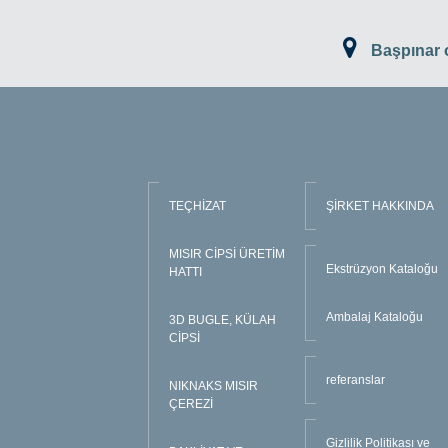
Başpınar
TEÇHİZAT
ŞİRKET HAKKINDA
MISIR CİPSİ ÜRETİM
Ekstrüzyon Kataloğu
HATTI
Ambalaj Kataloğu
3D BUGLE, KÜLAH
CİPSİ
referanslar
NIKNAKS MISIR
ÇEREZİ
Gizlilik Politikası ve