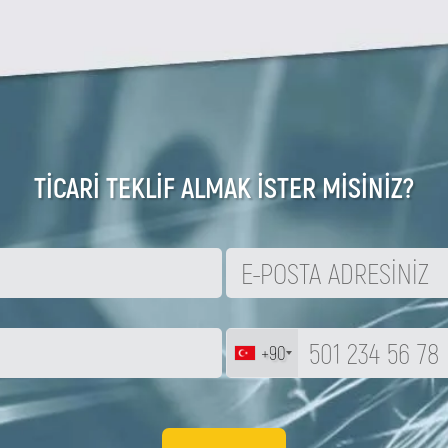
TİCARİ TEKLİF ALMAK İSTER MİSİNİZ?
+90