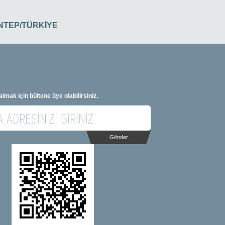
İANTEP/TÜRKİYE
 almak için bültene üye olabilirsiniz.
Gönder