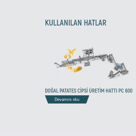
KULLANILAN HATLAR
DOĞAL PATATES CIPSI ÜRETIM HATTI PC 600
Devamını oku