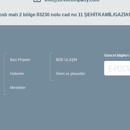
 osb mah 2 bölge 83230 nolu cad no 11 ŞEHİTKAMİL/GAZ
Güncel bilgileri
Bazı Projeler
BİZE ULAŞIN
Haberler
Öneri ve şikayetler
Meslekler