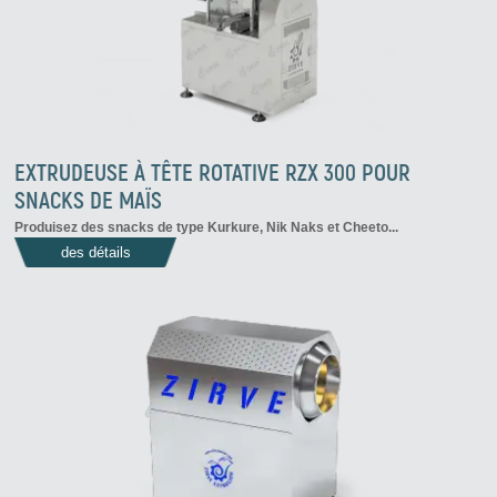
EXTRUDEUSE À TÊTE ROTATIVE RZX 300 POUR
SNACKS DE MAÏS
Produisez des snacks de type Kurkure, Nik Naks et Cheeto...
des détails