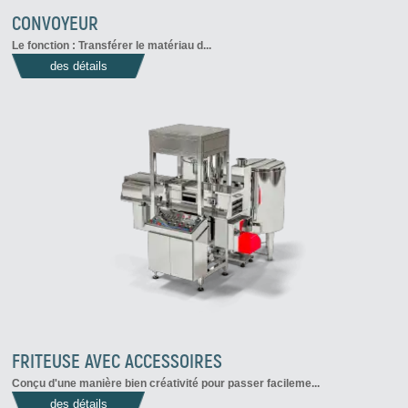
CONVOYEUR
Le fonction : Transférer le matériau d...
des détails
FRITEUSE AVEC ACCESSOIRES
Conçu d'une manière bien créativité pour passer facileme...
des détails