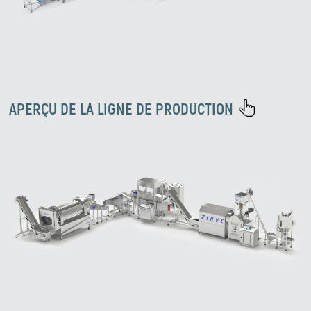
APERÇU DE LA LIGNE DE PRODUCTION
Zirve Extrussion
Nous vous répondrons dans les plus brefs délais