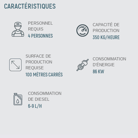
CARACTÉRISTIQUES
PERSONNEL
CAPACITÉ DE
REQUIS
PRODUCTION
4 PERSONNES
350 KG/HEURE
SURFACE DE
CONSOMMATION
PRODUCTION
D’ÉNERGIE
REQUISE
86 KW
100 MÈTRES CARRÉS
CONSOMMATION
DE DIESEL
6-9 L/H