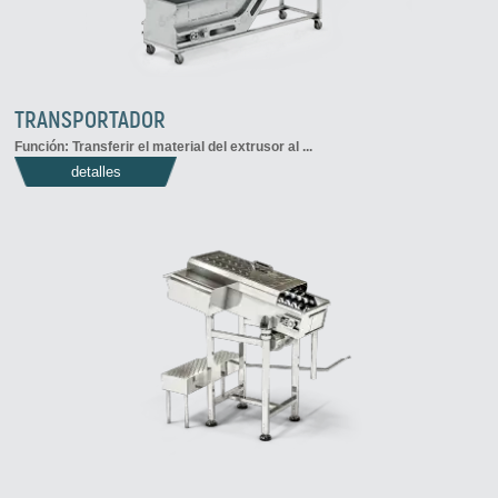
TRANSPORTADOR
Función: Transferir el material del extrusor al ...
detalles