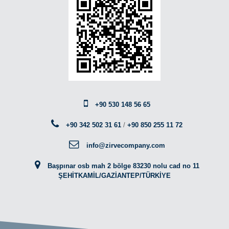
+90 530 148 56 65
+90 342 502 31 61
/
+90 850 255 11 72
info@zirvecompany.com
Başpınar osb mah 2 bölge 83230 nolu cad no 11
ŞEHİTKAMİL/GAZİANTEP/TÜRKİYE