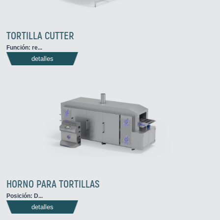
TORTILLA CUTTER
Función: re...
detalles
HORNO PARA TORTILLAS
Posición: D...
detalles