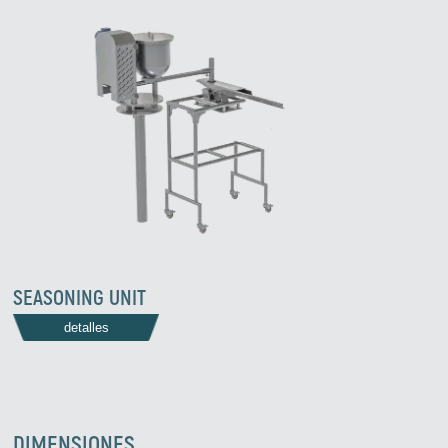
SEASONING UNIT
detalles
DIMENSIONES