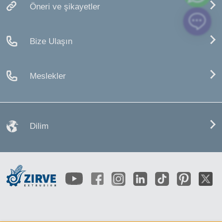
Öneri ve şikayetler
Bize Ulaşın
Meslekler
Dilim