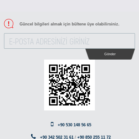
Güncel bilgileri almak için bültene üye olabilirsiniz.
Gönder
+90 530 148 56 65
+90 342 502 31 61
/
+90 850 255 11 72