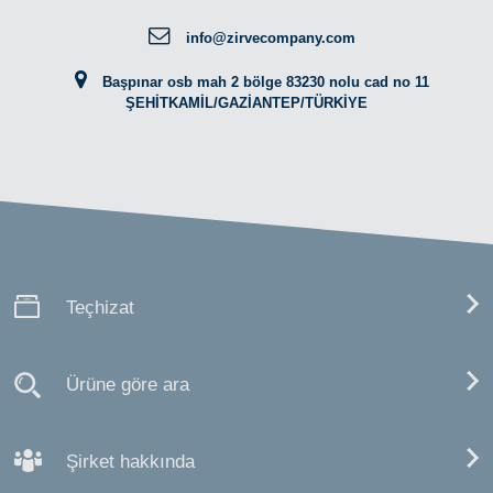
info@zirvecompany.com
Başpınar osb mah 2 bölge 83230 nolu cad no 11
ŞEHİTKAMİL/GAZİANTEP/TÜRKİYE
Teçhizat
Ürüne göre ara
Şirket hakkında