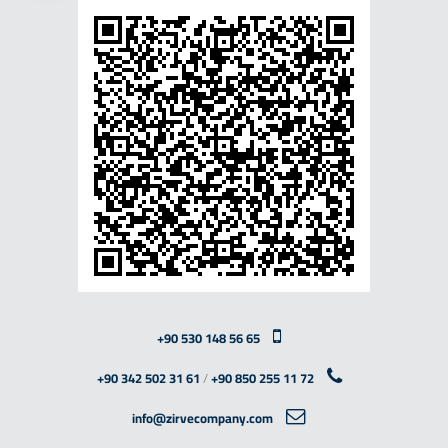
+90 530 148 56 65
+90 342 502 31 61
/
+90 850 255 11 72
info@zirvecompany.com