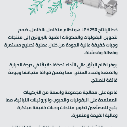
خط الإنتاج LPH250 هو نظام متكامل بالكامل، صُمم
لتحويل البقوليات والمكونات الغنية بالبروتين إلى منتجات
وجبات خفيفة عالية الجودة من خلال عملية تصنيع مستمرة
وفعالة ومُحسّنة.
يوفر نظام البثق عالي الأداء تحكمًا دقيقًا في درجة الحرارة
والضغط وتمدد المنتج، مما يضمن قوامًا متجانسًا وجودةً
فائقة للمنتج.
قادرة على معالجة مجموعة واسعة من التركيبات
المعتمدة على البقوليات والحبوب والبروتينات النباتية، مما
يتيح للمصنّعين تطوير منتجات وجبات خفيفة مبتكرة
وعالية القيمة ومتميزة.