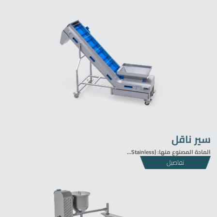
سير ناقل
المادة المصنوع منها: (Stainless...
تفاصيل