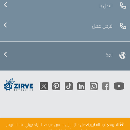
اتصل بنا
فرص عمل
لغة
🚧 الموقع قيد التطوير
نعمل حاليًا على تحسين موقعنا الإلكتروني. قد لا تتوفر