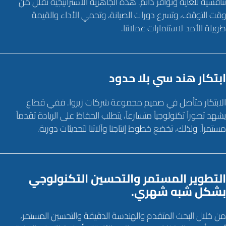
تنافسية للغاية وتوافر دائم. هذه الجاهزية الاستراتيجية تقلل من
وقت التوقف، وتسرع دورات الصيانة، وتحمي الأداء والقيمة
طويلة الأمد لاستثمارات عملائنا.
ابتكار هند سي بلا حدود
الابتكار متأصل في صميم مجموعة شركات زيروا. ففي قطاع
يشهد تطوراً تكنولوجياً متسارعاً، يتطلب الحفاظ على الريادة تقدماً
مستمراً. ولذلك، تخضع خطوط إنتاجنا وآلاتنا لتحديثات دورية.
التطوير المستمر والتحسين التكنولوجي
بشكل شبه شهري.
من خلال البحث المتقدم والهندسة الدقيقة والتحسين المستمر،