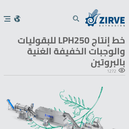
خط إنتاج LPH250 للبقوليات
والوجبات الخفيفة الغنية
بالبروتين
1272