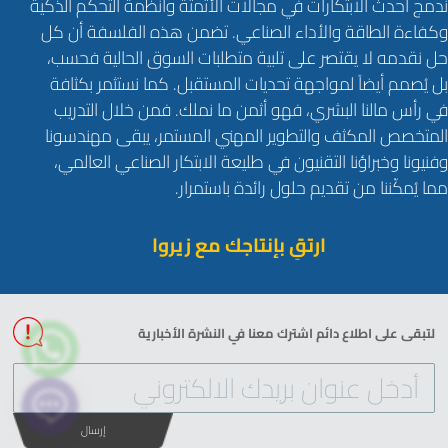
نُدمج أحدث الابتكارات في مجالات الأتمتة وأنظمة التحكم الذكية
وكفاءة الطاقة والأداء الصناعي. تضمن هذه الفلسفة أن كل
حل نقدمه لا يقتصر على تلبية متطلبات السوق الحالية فحسب،
بل يُصمم أيضاً لمواجهة تحديات المستقبل. كما نستثمر بكثافة
في رأس مالنا البشري، فهو أثمن ما نملك. فمن خلال التدريب
المتخصص المكثف والتطوير المهني المستمر، يبقى مهندسونا
وفنيونا وخبراؤنا التقنيون في طليعة الابتكار الصناعي العالمي،
مما يُمكّننا من تقديم حلول رائدة باستمرار.
ارتقِ بإنتاجك مع زيروا
لتبقى على اطلاع دائم اشترك معنا في النشرة الأخبارية
إرسال