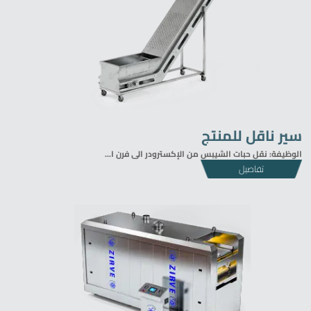
سير ناقل للمنتج
الوظيفة: نقل حبات الشيبس من الإكسترودر الى فرن ا...
تفاصيل