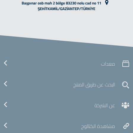
Başpınar osb mah 2 bölge 83230 nolu cad no 11
ŞEHİTKAMİL/GAZİANTEP/TÜRKİYE
معدات
البحث عن طريق المنتج
عن الشركة
مشاهدة الكتالوج