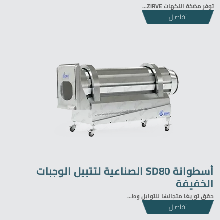
توفر
مضخة النكهات ZIRVE...
تفاصيل
أسطوانة SD80 الصناعية لتتبيل الوجبات
الخفيفة
حقق توزيعًا متجانسًا للتوابل وط...
تفاصيل