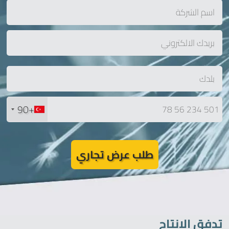
+90
طلب عرض تجاري
تدفق الإنتاج