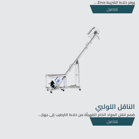
يوفر
خلاط الشريط Zirve ...
تفاصيل
الناقل اللولبي
صُمم لنقل المواد الخام المُهيأة من خلاط الترطيب إلى جهاز...
تفاصيل