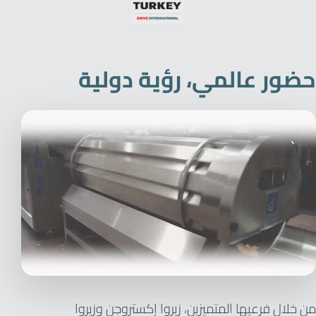
حضور عالمي، رؤية دولية
من خلال فرعيها المتميزين، زيروا إكستروجن وزيروا