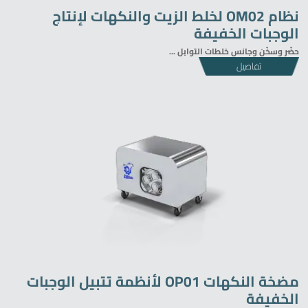
نظام OM02 لخلط الزيت والنكهات لإنتاج
الوجبات الخفيفة
حضّر وسخّن وجانس خلطات التوابل ...
تفاصيل
مضخة النكهات OP01 لأنظمة تتبيل الوجبات
الخفيفة