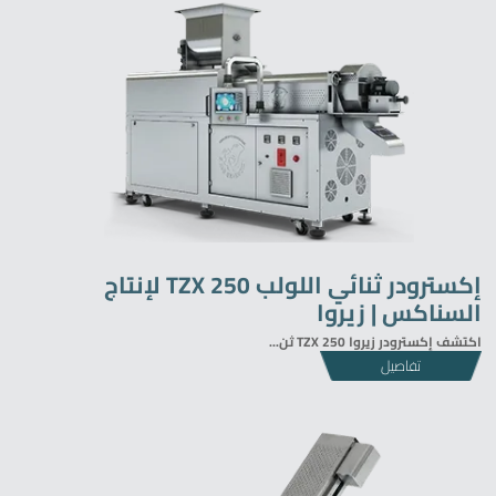
إكسترودر ثنائي اللولب TZX 250 لإنتاج
السناكس | زيروا
اكتشف إكسترودر زيروا TZX 250 ثن...
تفاصيل