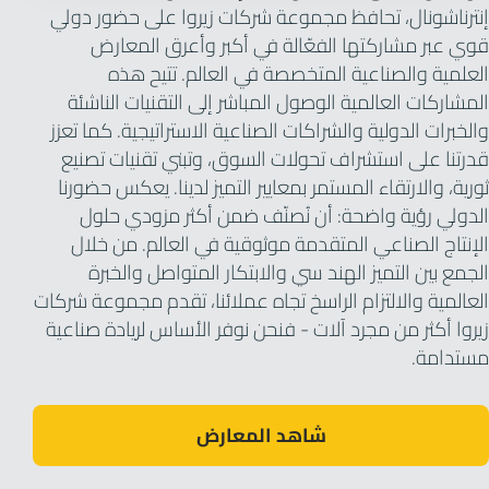
إنترناشونال، تحافظ مجموعة شركات زيروا على حضور دولي
قوي عبر مشاركتها الفعّالة في أكبر وأعرق المعارض
العلمية والصناعية المتخصصة في العالم. تتيح هذه
المشاركات العالمية الوصول المباشر إلى التقنيات الناشئة
والخبرات الدولية والشراكات الصناعية الاستراتيجية. كما تعزز
قدرتنا على استشراف تحولات السوق، وتبني تقنيات تصنيع
ثورية، والارتقاء المستمر بمعايير التميز لدينا. يعكس حضورنا
الدولي رؤية واضحة: أن نُصنّف ضمن أكثر مزودي حلول
الإنتاج الصناعي المتقدمة موثوقية في العالم. من خلال
الجمع بين التميز الهند سي والابتكار المتواصل والخبرة
العالمية والالتزام الراسخ تجاه عملائنا، تقدم مجموعة شركات
زيروا أكثر من مجرد آلات - فنحن نوفر الأساس لريادة صناعية
مستدامة.
شاهد المعارض